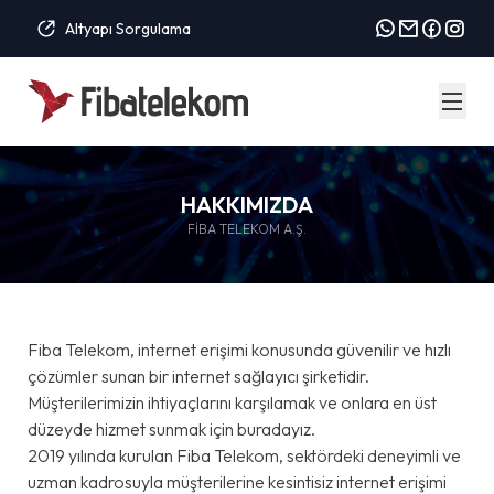
Altyapı Sorgulama
HAKKIMIZDA
FIBA TELEKOM A.Ş.
Fiba Telekom, internet erişimi konusunda güvenilir ve hızlı
çözümler sunan bir internet sağlayıcı şirketidir.
Müşterilerimizin ihtiyaçlarını karşılamak ve onlara en üst
düzeyde hizmet sunmak için buradayız.
2019 yılında kurulan Fiba Telekom, sektördeki deneyimli ve
uzman kadrosuyla müşterilerine kesintisiz internet erişimi