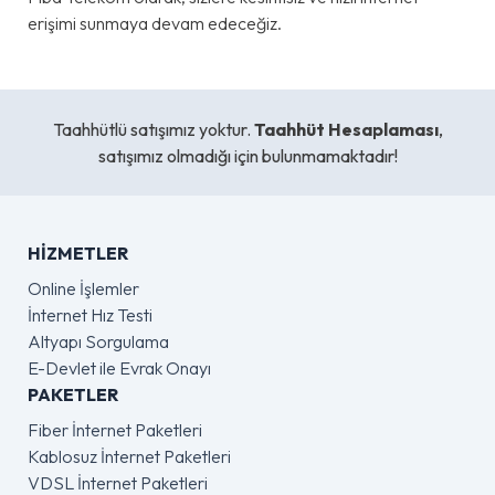
erişimi sunmaya devam edeceğiz.
Taahhütlü satışımız yoktur.
Taahhüt Hesaplaması
,
satışımız olmadığı için bulunmamaktadır!
HIZMETLER
Online İşlemler
İnternet Hız Testi
Altyapı Sorgulama
E-Devlet ile Evrak Onayı
PAKETLER
Fiber İnternet Paketleri
Kablosuz İnternet Paketleri
VDSL İnternet Paketleri