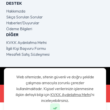
DESTEK
Hakkımızda
Sıkça Sorulan Sorular
Haberler/Duyurular
Ödeme Bilgileri
DIĞER
KVKK Aydınlatma Metni
İlgili Kişi Başvuru Formu
Mesafeli Satış Sözleşmesi
App Store'dan Uygulamayı İndir
Web sitemizde, sitenin güvenli ve doğru şekilde
çalışması amacıyla zorunlu çerezler
kullanılmaktadır. Kişisel verilerinizin işlenmesine
Google Play'den Uygulamayı İndir
ilişkin detaylı bilgi için
KVKK Aydınlatma Metni
’ni
inceleyebilirsiniz.