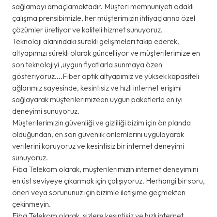
sağlamayı amaçlamaktadır. Müşteri memnuniyeti odaklı
çalışma prensibimizle, her müşterimizin ihtiyaçlarına özel
çözümler üretiyor ve kaliteli hizmet sunuyoruz.
Teknoloji alanındaki sürekli gelişmeleri takip ederek,
altyapımızı sürekli olarak güncelliyor ve müşterilerimize en
son teknolojiyi ,uygun fiyatlarla sunmaya özen
gösteriyoruz....Fiber optik altyapımız ve yüksek kapasiteli
ağlarımız sayesinde, kesintisiz ve hızlı internet erişimi
sağlayarak müşterilerimizeen uygun paketlerle en iyi
deneyimi sunuyoruz.
Müşterilerimizin güvenliği ve gizliliği bizim için ön planda
olduğundan, en son güvenlik önlemlerini uygulayarak
verilerini koruyoruz ve kesintisiz bir internet deneyimi
sunuyoruz.
Fiba Telekom olarak, müşterilerimizin internet deneyimini
en üst seviyeye çıkarmak için çalışıyoruz. Herhangi bir soru,
öneri veya sorununuz için bizimle iletişime geçmekten
çekinmeyin.
Fiba Telekom olarak, sizlere kesintisiz ve hızlı internet