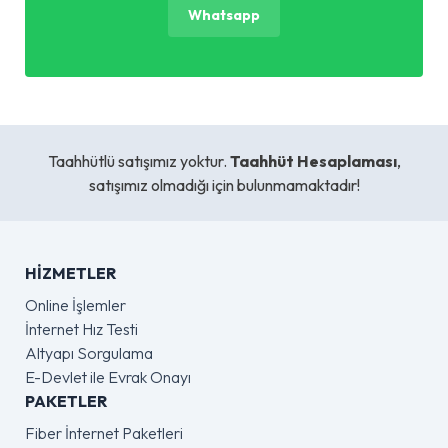
Whatsapp
Taahhütlü satışımız yoktur.
Taahhüt Hesaplaması
,
satışımız olmadığı için bulunmamaktadır!
HIZMETLER
Online İşlemler
İnternet Hız Testi
Altyapı Sorgulama
E-Devlet ile Evrak Onayı
PAKETLER
Fiber İnternet Paketleri