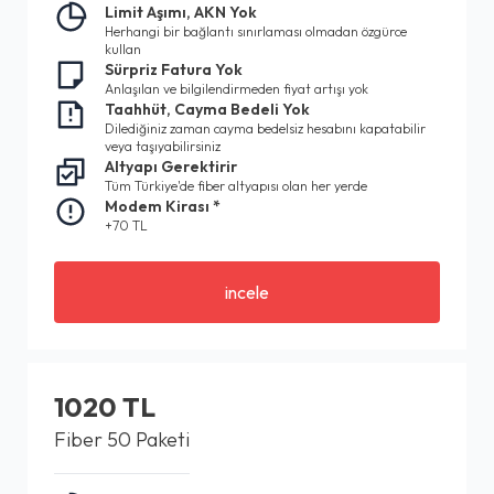
Limit Aşımı, AKN Yok
Herhangi bir bağlantı sınırlaması olmadan özgürce
kullan
Sürpriz Fatura Yok
Anlaşılan ve bilgilendirmeden fiyat artışı yok
Taahhüt, Cayma Bedeli Yok
Dilediğiniz zaman cayma bedelsiz hesabını kapatabilir
veya taşıyabilirsiniz
Altyapı Gerektirir
Tüm Türkiye'de fiber altyapısı olan her yerde
Modem Kirası *
+70 TL
incele
1020 TL
Fiber 50 Paketi