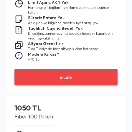
Limit Aşımı, AKN Yok
Herhangi bir bağlantı sınırlaması olmadan özgürce
kullan
Sürpriz Fatura Yok
Anlaşılan ve bilgilendirmeden fiyat artışı yok
Taahhüt, Cayma Bedeli Yok
Dilediğiniz zaman cayma bedelsiz hesabını kapatabilir
veya taşıyabilirsiniz
Altyapı Gerektirir
Tüm Türkiye'de fiber altyapısı olan her yerde
Modem Kirası *
+70 TL
incele
1050 TL
Fiber 100 Paketi