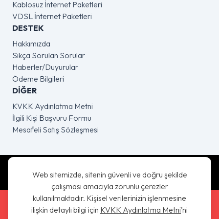
Kablosuz İnternet Paketleri
VDSL İnternet Paketleri
DESTEK
Hakkımızda
Sıkça Sorulan Sorular
Haberler/Duyurular
Ödeme Bilgileri
DIĞER
KVKK Aydınlatma Metni
İlgili Kişi Başvuru Formu
Mesafeli Satış Sözleşmesi
App Store'dan Uygulamayı İndir
Web sitemizde, sitenin güvenli ve doğru şekilde
çalışması amacıyla zorunlu çerezler
kullanılmaktadır. Kişisel verilerinizin işlenmesine
Google Play'den Uygulamayı İndir
ilişkin detaylı bilgi için
KVKK Aydınlatma Metni
’ni