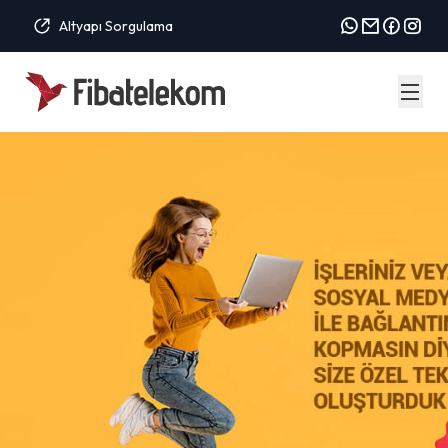
Altyapı Sorgulama