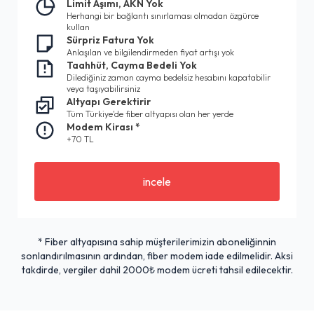
Limit Aşımı, AKN Yok
Herhangi bir bağlantı sınırlaması olmadan özgürce
kullan
Sürpriz Fatura Yok
Anlaşılan ve bilgilendirmeden fiyat artışı yok
Taahhüt, Cayma Bedeli Yok
Dilediğiniz zaman cayma bedelsiz hesabını kapatabilir
veya taşıyabilirsiniz
Altyapı Gerektirir
Tüm Türkiye'de fiber altyapısı olan her yerde
Modem Kirası *
+70 TL
incele
* Fiber altyapısına sahip müşterilerimizin aboneliğinnin
sonlandırılmasının ardından, fiber modem iade edilmelidir. Aksi
takdirde, vergiler dahil 2000₺ modem ücreti tahsil edilecektir.