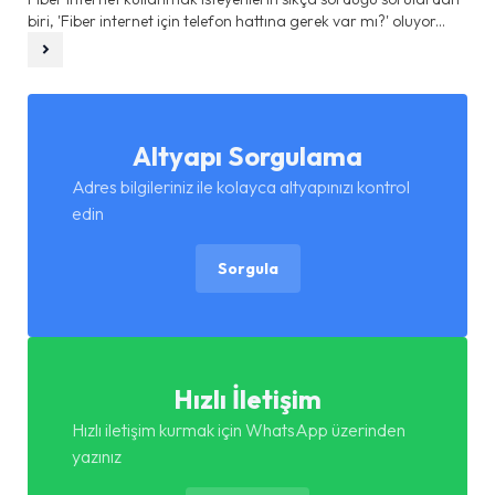
biri, 'Fiber internet için telefon hattına gerek var mı?' oluyor...
Altyapı Sorgulama
Adres bilgileriniz ile kolayca altyapınızı kontrol
edin
Sorgula
Hızlı İletişim
Hızlı iletişim kurmak için WhatsApp üzerinden
yazınız